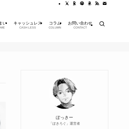
まい
キャッシュレス
コラム
お問い合わせ
OME
CASH LESS
COLUMN
CONTACT
ぽっきー
「ぽきろぐ」運営者