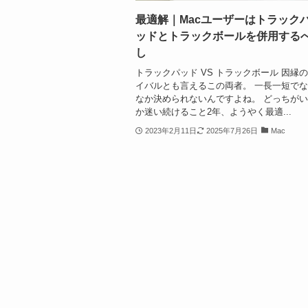
最適解｜Macユーザーはトラック
ッドとトラックボールを併用する
し
トラックパッド VS トラックボール 因縁
イバルとも言えるこの両者。 一長一短で
なか決められないんですよね。 どっちが
か迷い続けること2年、ようやく最適...
2023年2月11日
2025年7月26日
Mac