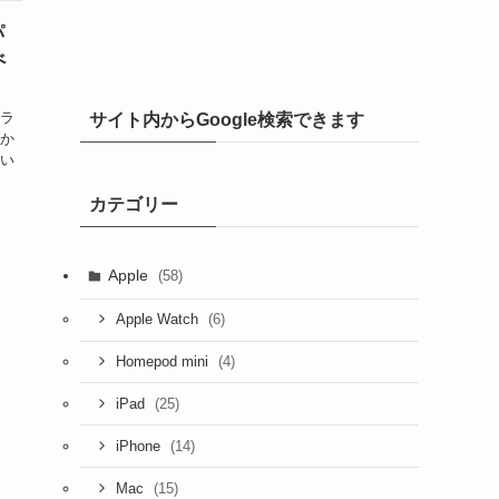
パ
べ
のラ
サイト内からGoogle検索できます
なか
いい
カテゴリー
Apple
(58)
(6)
Apple Watch
(4)
Homepod mini
(25)
iPad
(14)
iPhone
(15)
Mac