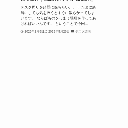
デスク周りを綺麗に保ちたい、、！ たまに綺
麗にしても気を抜くとすぐに散らかってしま
います。 ならばものをしまう場所を作ってあ
げればいいんです。 ということで今回...
2023年2月5日
2023年5月28日
デスク環境