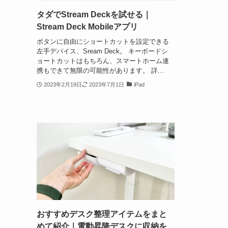
タダでStream Deckを試せる｜
Stream Deck Mobileアプリ
ボタンに自由にショートカットを設定できる
左手デバイス、Sream Deck。 キーボードシ
ョートカットはもちろん、スマートホーム連
携もできて無限の可能性があります。 詳...
2023年2月19日
2023年7月1日
iPad
おすすめデスク整理アイテムをまと
めて紹介｜電動昇降デスクに収納を