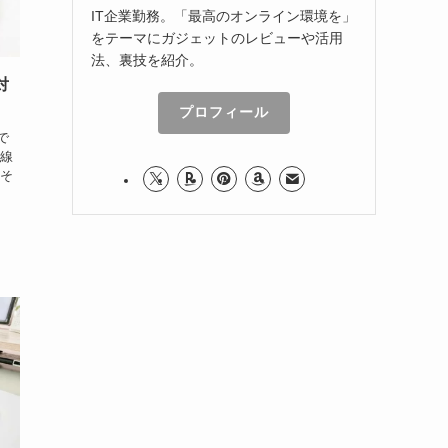
IT企業勤務。「最高のオンライン環境を」
をテーマにガジェットのレビューや活用
法、裏技を紹介。
対
プロフィール
で
有線
 そ
オ