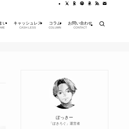
まい
キャッシュレス
コラム
お問い合わせ
OME
CASH LESS
COLUMN
CONTACT
ぽっきー
「ぽきろぐ」運営者