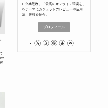
IT企業勤務。「最高のオンライン環境を」
をテーマにガジェットのレビューや活用
法、裏技を紹介。
プロフィール
か
って
学の
の後
.