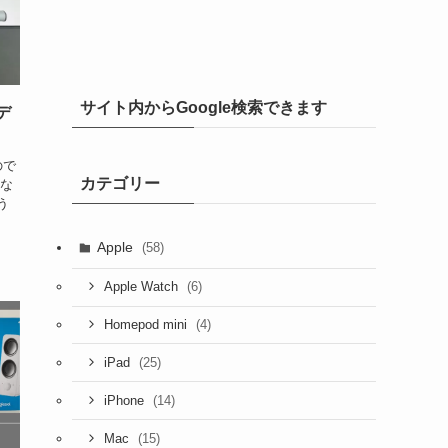
サイト内からGoogle検索できます
｜デ
ので
カテゴリー
にな
う
Apple
(58)
(6)
Apple Watch
(4)
Homepod mini
(25)
iPad
(14)
iPhone
(15)
Mac