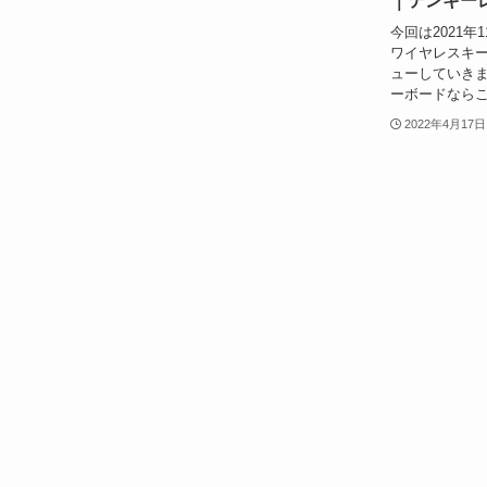
｜テンキー
今回は2021年1
ワイヤレスキーボー
ューしていきま
ーボードならこ
2022年4月17日