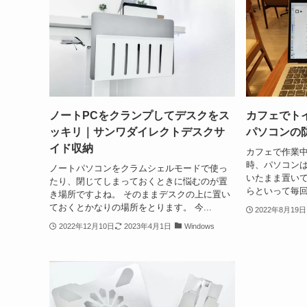
ノートPCをクランプしてデスクをス
カフェでト
ッキリ｜サンワダイレクトデスクサ
パソコンの
イド収納
カフェで作業
時、パソコンは
ノートパソコンをクラムシェルモードで使っ
いたまま置いて
たり、閉じてしまっておくときに悩むのが置
らといって毎回
き場所ですよね。 そのままデスクの上に置い
ておくとかなりの場所をとります。 今...
2022年8月19日
2022年12月10日
2023年4月1日
Windows