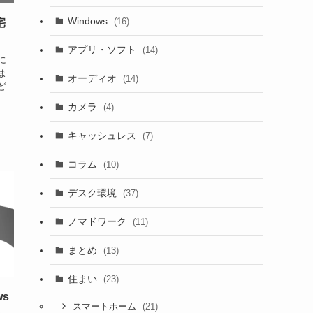
Windows
(16)
宅
アプリ・ソフト
(14)
に
ま
オーディオ
(14)
ど
カメラ
(4)
キャッシュレス
(7)
コラム
(10)
デスク環境
(37)
ノマドワーク
(11)
まとめ
(13)
住まい
(23)
ws
(21)
スマートホーム