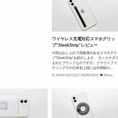
ワイヤレス充電対応スマホグリッ
プ”SleekStrip”レビュー
今回はおしゃれで高級感のあるスマホグリ
プ”SleekStrip”を紹介します。 元々カナダ
まれたブランドなのですが、クラウドファ
ディングでの日本初上陸には目標額の...
2022年10月11日
2023年4月2日
iPhone