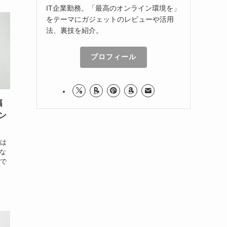
IT企業勤務。「最高のオンライン環境を」
をテーマにガジェットのレビューや活用
法、裏技を紹介。
プロフィール
幅
タン
とは
はな
グで