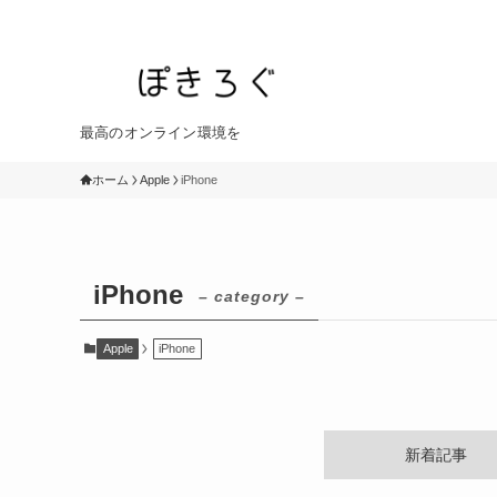
最高のオンライン環境を
ホーム
Apple
iPhone
iPhone
– category –
Apple
iPhone
新着記事