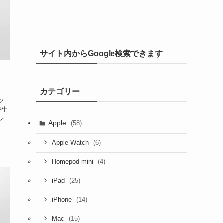
サイト内からGoogle検索できます
カテゴリー
ッ
で生
ン
Apple
(58)
(6)
Apple Watch
(4)
Homepod mini
(25)
iPad
(14)
iPhone
(15)
Mac