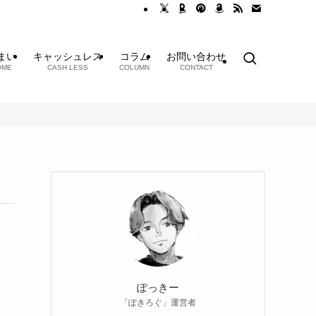
まい
キャッシュレス
コラム
お問い合わせ
OME
CASH LESS
COLUMN
CONTACT
ぽっきー
「ぽきろぐ」運営者