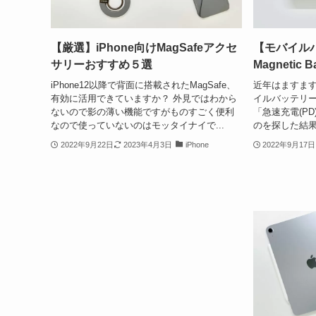
【厳選】iPhone向けMagSafeアクセ
【モバイルバッ
サリーおすすめ５選
Magnetic 
iPhone12以降で背面に搭載されたMagSafe、
近年はますま
有効に活用できていますか？ 外見ではわから
イルバッテリー。
ないので影の薄い機能ですがものすごく便利
「急速充電(P
なので使っていないのはモッタイナイで...
のを探した結果ヒッ
2022年9月22日
2023年4月3日
iPhone
2022年9月17日