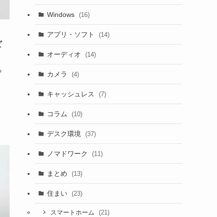
Windows
(16)
アプリ・ソフト
(14)
ビ
オーディオ
(14)
る
カメラ
(4)
な
キャッシュレス
(7)
コラム
(10)
デスク環境
(37)
ノマドワーク
(11)
まとめ
(13)
住まい
(23)
(21)
スマートホーム