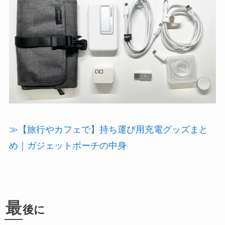
≫【旅行やカフェで】持ち運び用充電グッズまと
め｜ガジェットポーチの中身
最
後に