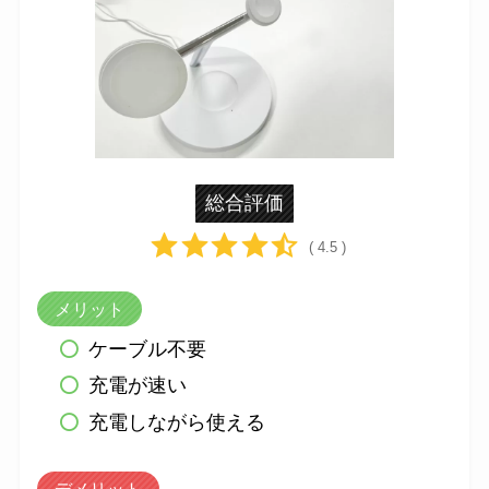
総合評価
( 4.5 )
メリット
ケーブル不要
充電が速い
充電しながら使える
デメリット