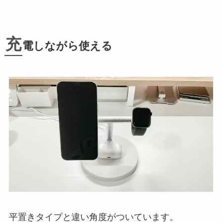
充
電しながら使える
平置きタイプと違い角度がついています。