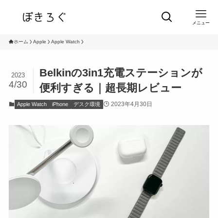
メニュー
ホーム
Apple
Apple Watch
Belkinの3in1充電ステーションが
2023
4/30
便利すぎる｜超長期レビュー
2023年4月30日
Apple Watch
iPhone
デスク環境