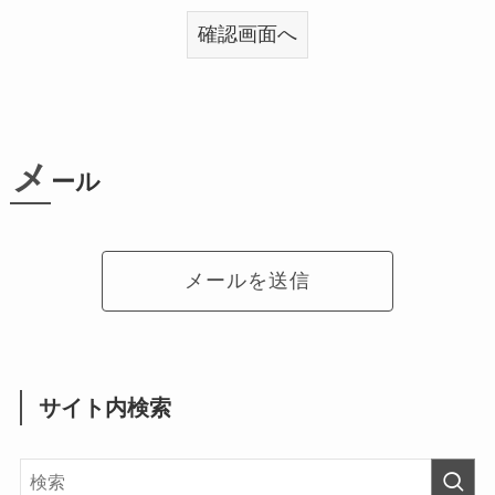
メ
ール
メールを送信
サイト内検索