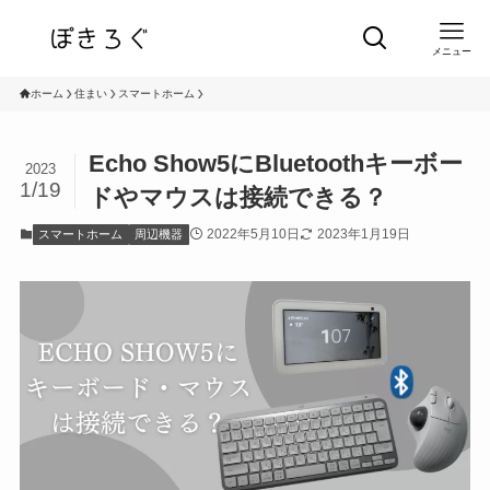
メニュー
ホーム
住まい
スマートホーム
Echo Show5にBluetoothキーボー
2023
1/19
ドやマウスは接続できる？
2022年5月10日
2023年1月19日
スマートホーム
周辺機器