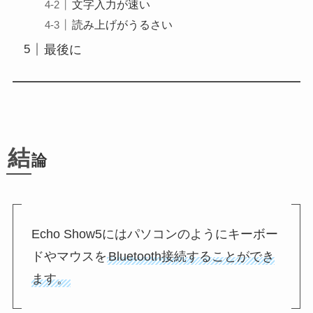
文字入力が速い
読み上げがうるさい
最後に
結
論
Echo Show5にはパソコンのようにキーボー
ドやマウスを
Bluetooth接続することができ
ます。