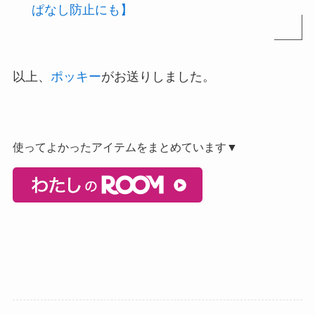
ぱなし防止にも】
以上、
ポッキー
がお送りしました。
使ってよかったアイテムをまとめています▼