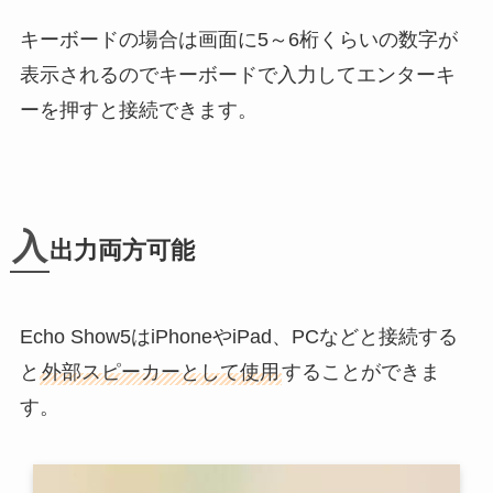
キーボードの場合は画面に5～6桁くらいの数字が
表示されるのでキーボードで入力してエンターキ
ーを押すと接続できます。
入
出力両方可能
Echo Show5はiPhoneやiPad、PCなどと接続する
と
外部スピーカーとして使用
することができま
す。