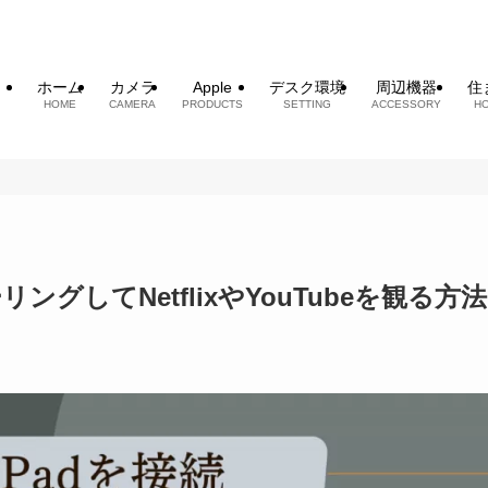
ホーム
カメラ
Apple
デスク環境
周辺機器
住
HOME
CAMERA
PRODUCTS
SETTING
ACCESSORY
H
ングしてNetflixやYouTubeを観る方法