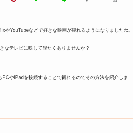
flixやYouTubeなどで好きな映画が観れるようになりましたね
大きなテレビに映して観たくありませんか？
PCやiPadを接続することで観れるのでその方法を紹介しま