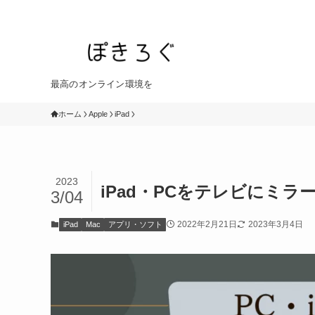
最高のオンライン環境を
ホーム
Apple
iPad
2023
iPad・PCをテレビにミラーリ
3/04
2022年2月21日
2023年3月4日
iPad
Mac
アプリ・ソフト