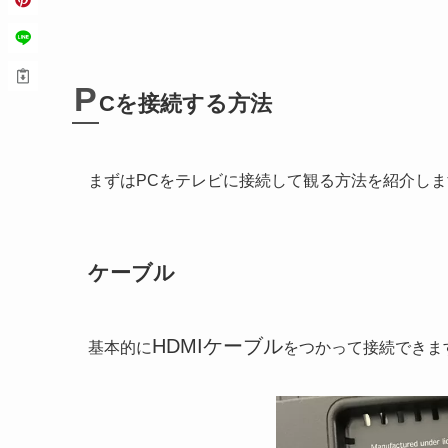
P
Cを接続する方法
まずはPCをテレビに接続して観る方法を紹介しま
ケーブル
HDMIケーブル
基本的に
をつかって接続できま