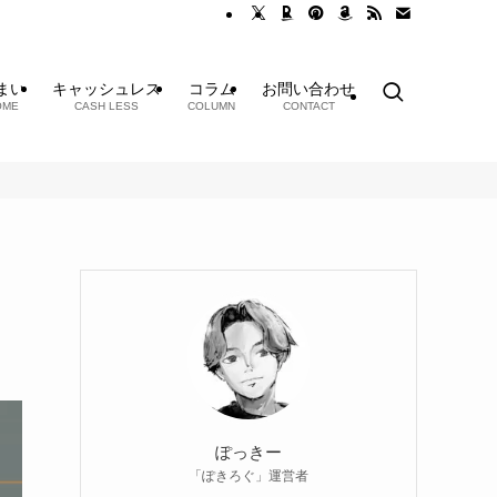
まい
キャッシュレス
コラム
お問い合わせ
OME
CASH LESS
COLUMN
CONTACT
ぽっきー
「ぽきろぐ」運営者