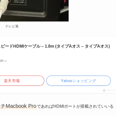
テレビ裏
ピードHDMIケーブル – 1.8m (タイプAオス – タイプAオス)
zon調べ）
楽天市場
Yahooショッピング
ポチップ
acbook Pro
であればHDMIポートが搭載されていいる