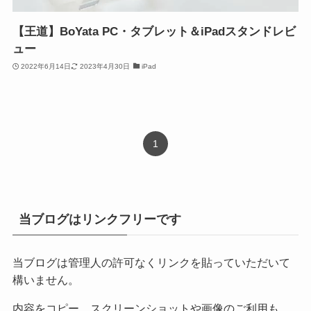
【王道】BoYata PC・タブレット＆iPadスタンドレビ
ュー
2022年6月14日
2023年4月30日
iPad
1
当ブログはリンクフリーです
当ブログは管理人の許可なくリンクを貼っていただいて
構いません。
内容をコピー、スクリーンショットや画像のご利用も、