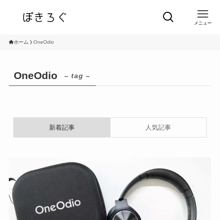
メニュー
ホーム
OneOdio
OneOdio
– tag –
新着記事
人気記事