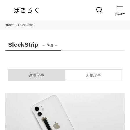
メニュー
ホーム
SleekStrip
SleekStrip
– tag –
新着記事
人気記事