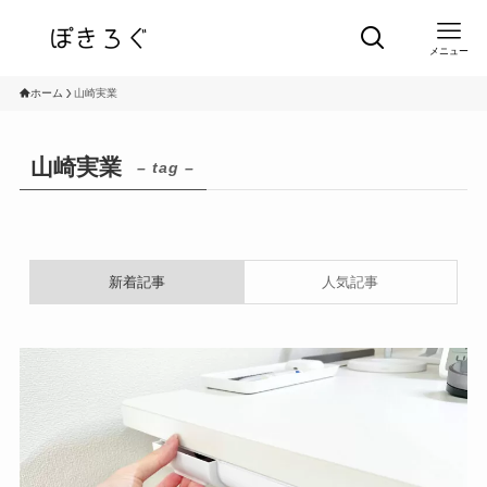
メニュー
ホーム
山崎実業
山崎実業
– tag –
新着記事
人気記事