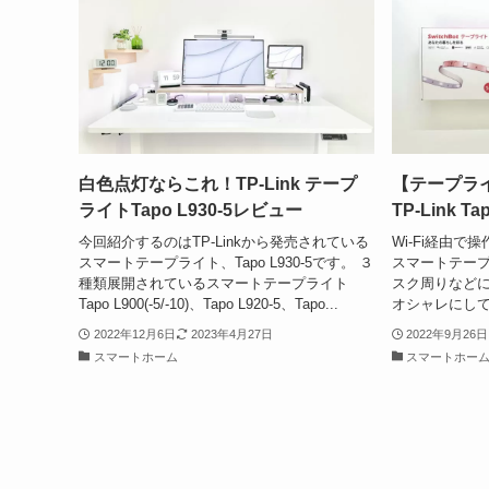
白色点灯ならこれ！TP-Link テープ
【テープライト
ライトTapo L930-5レビュー
TP-Link Ta
今回紹介するのはTP-Linkから発売されている
Wi-Fi経由
スマートテープライト、Tapo L930-5です。 ３
スマートテープ
種類展開されているスマートテープライト
スク周りなど
Tapo L900(-5/-10)、Tapo L920-5、Tapo...
オシャレにして
2022年12月6日
2023年4月27日
2022年9月26日
スマートホーム
スマートホー