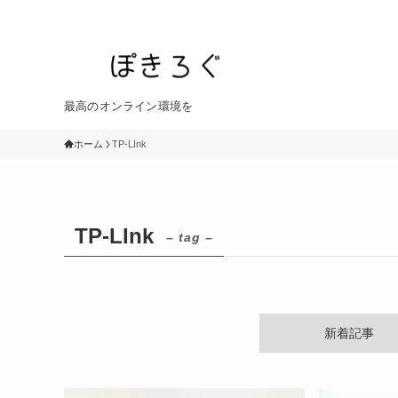
最高のオンライン環境を
ホーム
TP-LInk
TP-LInk
– tag –
新着記事