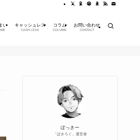
まい
キャッシュレス
コラム
お問い合わせ
OME
CASH LESS
COLUMN
CONTACT
ぽっきー
「ぽきろぐ」運営者