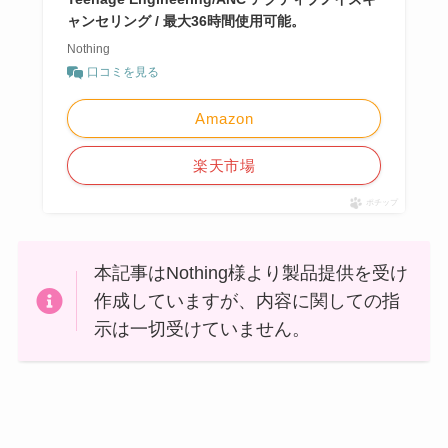
ャンセリング / 最大36時間使用可能。
Nothing
口コミを見る
Amazon
楽天市場
ポチップ
本記事はNothing様より製品提供を受け
作成していますが、内容に関しての指
示は一切受けていません。