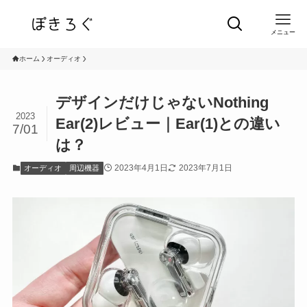
メニュー
ホーム
オーディオ
デザインだけじゃないNothing
2023
Ear(2)レビュー｜Ear(1)との違い
7/01
は？
2023年4月1日
2023年7月1日
オーディオ
周辺機器