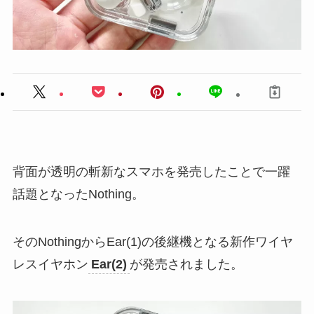
背面が透明の斬新なスマホを発売したことで一躍
話題となったNothing。
そのNothingからEar(1)の後継機となる新作ワイヤ
レスイヤホン
Ear(2)
が発売されました。