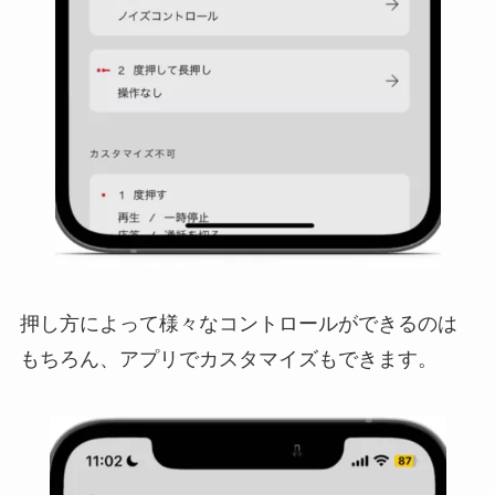
押し方によって様々なコントロールができるのは
もちろん、アプリでカスタマイズもできます。