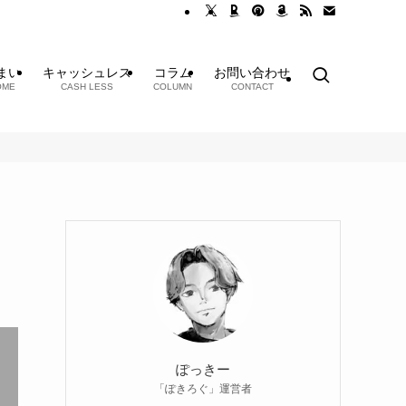
まい
キャッシュレス
コラム
お問い合わせ
OME
CASH LESS
COLUMN
CONTACT
ぽっきー
「ぽきろぐ」運営者