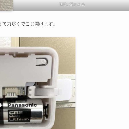
側面に溝がある
けて力尽くでこじ開けます。