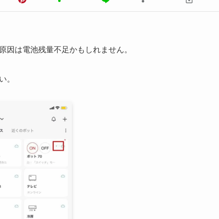
た、原因は電池残量不足かもしれません。
さい。