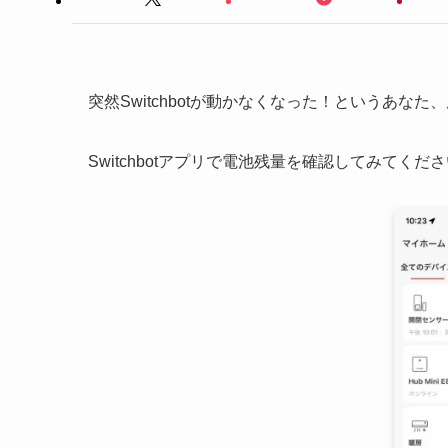
突然Switchbotが動かなくなった！というあな
Switchbotアプリで電池残量を確認してみてくだ