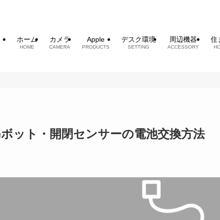
ホーム
カメラ
Apple
デスク環境
周辺機器
住
HOME
CAMERA
PRODUCTS
SETTING
ACCESSORY
H
ボット)ボット・開閉センサーの電池交換方法