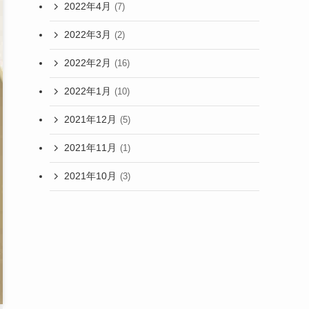
2022年4月
(7)
2022年3月
(2)
2022年2月
(16)
2022年1月
(10)
2021年12月
(5)
2021年11月
(1)
2021年10月
(3)