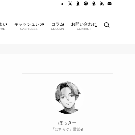
まい
キャッシュレス
コラム
お問い合わせ
OME
CASH LESS
COLUMN
CONTACT
ぽっきー
「ぽきろぐ」運営者