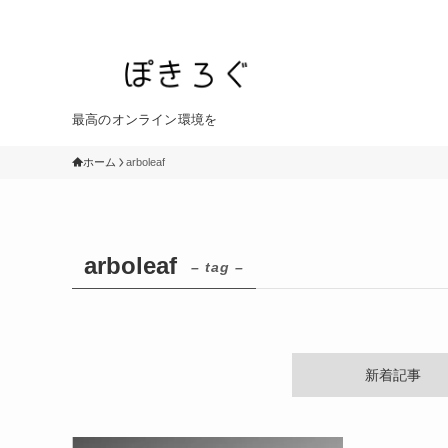
最高のオンライン環境を
ホーム
arboleaf
arboleaf
– tag –
新着記事