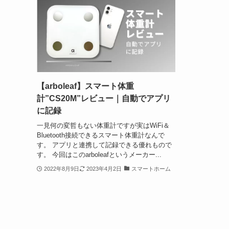
【arboleaf】スマート体重
計”CS20M”レビュー｜自動でアプリ
に記録
一見何の変哲もない体重計ですが実はWiFi＆
Bluetooth接続できるスマート体重計なんで
す。 アプリと連携して記録できる優れもので
す。 今回はこのarboleafというメーカー...
2022年8月9日
2023年4月2日
スマートホーム