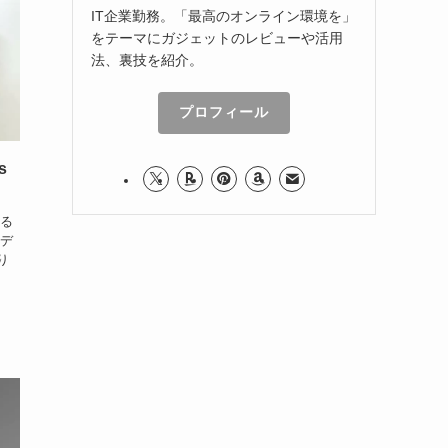
IT企業勤務。「最高のオンライン環境を」
をテーマにガジェットのレビューや活用
法、裏技を紹介。
プロフィール
s
れる
、デ
り