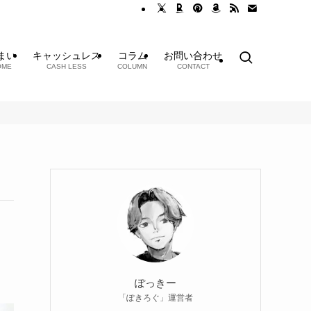
まい
キャッシュレス
コラム
お問い合わせ
OME
CASH LESS
COLUMN
CONTACT
ぽっきー
「ぽきろぐ」運営者