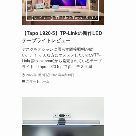
【Tapo L920-5】TP-Linkの新作LED
テープライトレビュー
デスクをオシャレに照らす間接照明が欲し
い、、！ そんな方にオススメしたいのがTP-
Link(@tplinkjapan)から発売されているテープ
ライト「Tapo L920-5」です。 デスク周...
2022年9月9日
2023年4月30日
スマートホーム