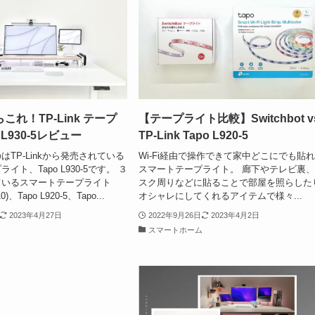
れ！TP-Link テープ
【テープライト比較】Switchbot v
 L930-5レビュー
TP-Link Tapo L920-5
TP-Linkから発売されている
Wi-Fi経由で操作できて家中どこにでも貼
イト、Tapo L930-5です。 ３
スマートテープライト。 廊下やテレビ裏
ているスマートテープライト
スク周りなどに貼ることで部屋を照らした
-10)、Tapo L920-5、Tapo...
オシャレにしてくれるアイテムで様々...
2023年4月27日
2022年9月26日
2023年4月2日
ム
スマートホーム