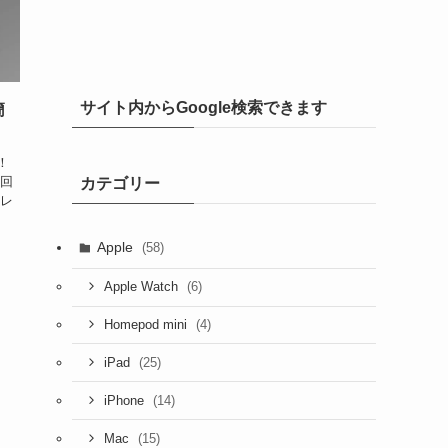
サイト内からGoogle検索できます
簡
！
今回
カテゴリー
をレ
Apple
(58)
(6)
Apple Watch
(4)
Homepod mini
(25)
iPad
(14)
iPhone
(15)
Mac