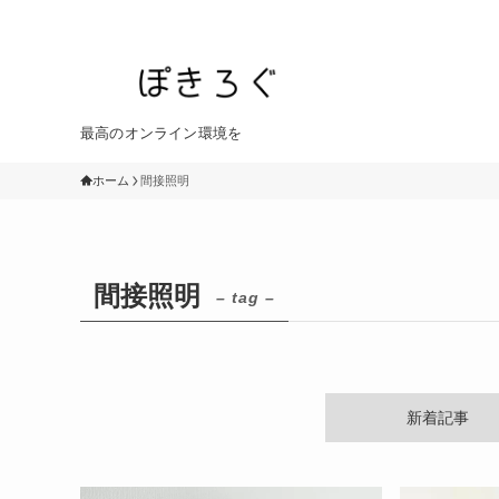
最高のオンライン環境を
ホーム
間接照明
間接照明
– tag –
新着記事