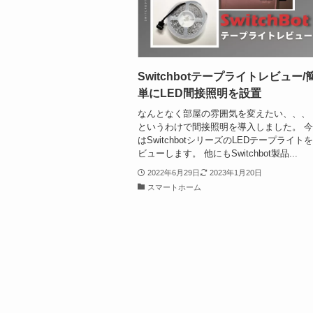
Switchbotテープライトレビュー/
単にLED間接照明を設置
なんとなく部屋の雰囲気を変えたい、、、
というわけで間接照明を導入しました。 
はSwitchbotシリーズのLEDテープライト
ビューします。 他にもSwitchbot製品...
2022年6月29日
2023年1月20日
スマートホーム