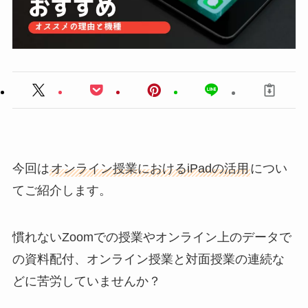
今回は
オンライン授業におけるiPadの活用
につい
てご紹介します。
慣れないZoomでの授業やオンライン上のデータで
の資料配付、オンライン授業と対面授業の連続な
どに
苦労していませんか？