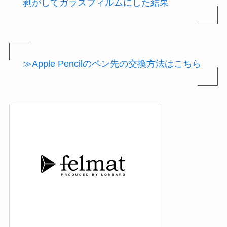
剥がしてガラスフィルムにした結果
≫Apple Pencilのペン先の交換方法
は
こちら