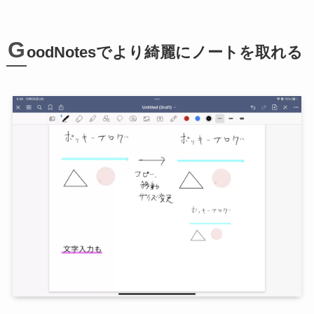
G
oodNotesでより綺麗にノートを取れる