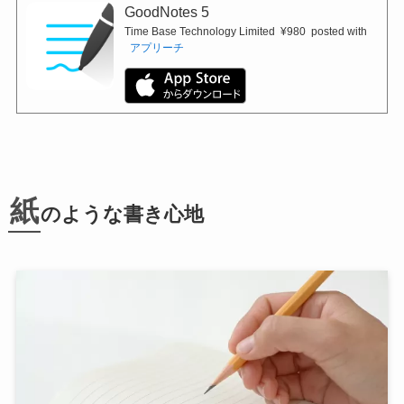
GoodNotes 5
Time Base Technology Limited
¥980
posted with
アプリーチ
紙
のような
書き心地