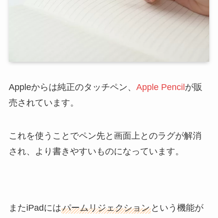
Appleからは純正のタッチペン、
Apple Pencil
が販
売されています。
これを使うことでペン先と画面上とのラグが解消
され、より書きやすいものになっています。
またiPadには
パームリジェクション
という機能が