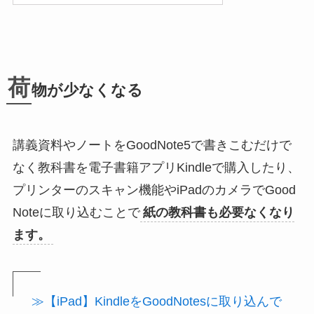
荷
物が
少なくなる
講義資料やノートをGoodNote5で書きこむだけで
なく教科書を電子書籍アプリKindleで購入したり、
プリンターのスキャン機能やiPadのカメラでGood
Noteに取り込むことで
紙の教科書も必要なくなり
ます。
≫【iPad】KindleをGoodNotesに取り込んで