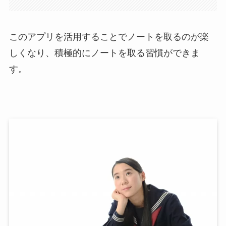
このアプリを活用することでノートを取るのが楽
しくなり、積極的にノートを取る習慣ができま
す。