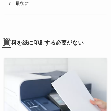
最後に
資
料を
紙に印刷する必要がない