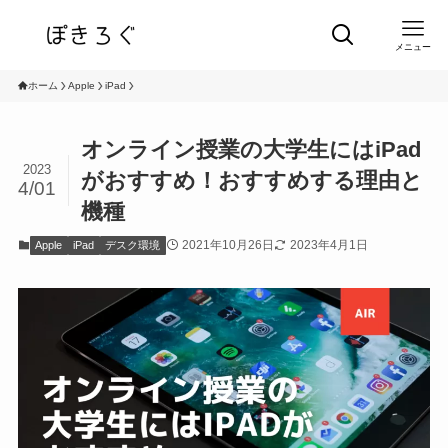
メニュー
ホーム
Apple
iPad
オンライン授業の大学生にはiPad
2023
がおすすめ！おすすめする理由と
4/01
機種
2021年10月26日
2023年4月1日
Apple
iPad
デスク環境