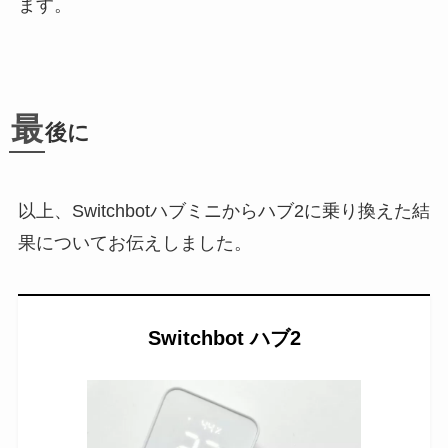
ます。
最
後に
以上、Switchbotハブミニからハブ2に乗り換えた結
果についてお伝えしました。
Switchbot ハブ2