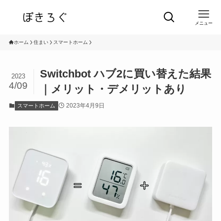
メニュー
ホーム
住まい
スマートホーム
Switchbot ハブ2に買い替えた結果
2023
4/09
｜メリット・デメリットあり
2023年4月9日
スマートホーム