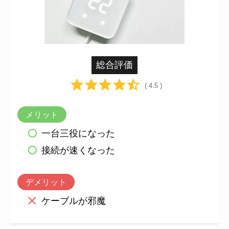
総合評価
( 4.5 )
メリット
一台三役になった
接続が速くなった
デメリット
ケーブルが邪魔