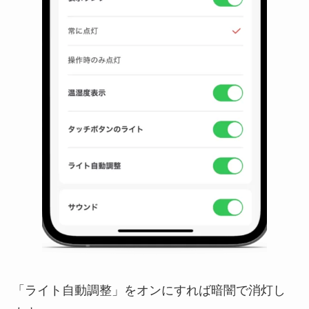
「ライト自動調整」をオンにすれば暗闇で消灯し