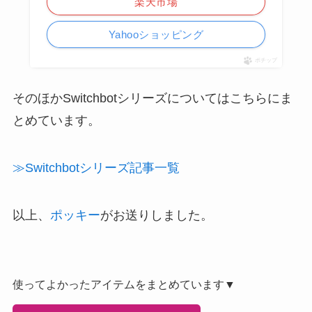
楽天市場
Yahooショッピング
ポチップ
そのほかSwitchbotシリーズについてはこちらにま
とめています。
≫Switchbotシリーズ記事一覧
以上、
ポッキー
がお送りしました。
使ってよかったアイテムをまとめています▼