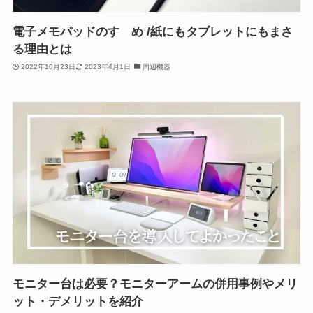
電子メモパッドのすゝめ /紙にもタブレットにもまさ
る理由とは
2022年10月23日
2023年4月1日
周辺機器
モニター台は必要？モニターアームの併用事例やメリ
ット・デメリットを紹介