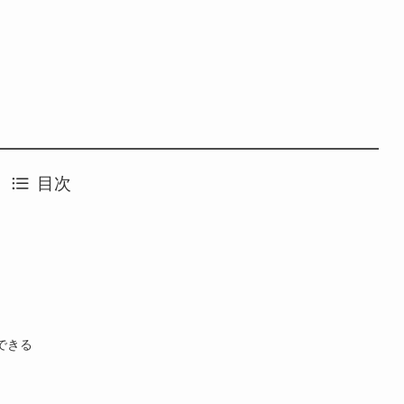
目次
できる