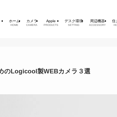
ホーム
カメラ
Apple
デスク環境
周辺機器
住
HOME
CAMERA
PRODUCTS
SETTING
ACCESSORY
H
Logicool製WEBカメラ３選