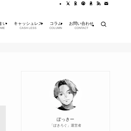
まい
キャッシュレス
コラム
お問い合わせ
OME
CASH LESS
COLUMN
CONTACT
ぽっきー
「ぽきろぐ」運営者