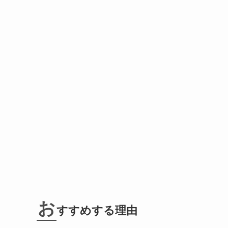
お
すすめする理由