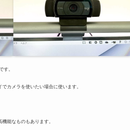
です。
イでカメラを使いたい場合に使います。
高機能なものもあります。