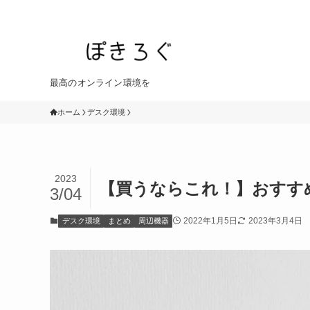
最高のオンライン環境を
ホーム
デスク環境
2023
【買うならこれ！】おすすめの
3/04
2022年1月5日
2023年3月4日
デスク環境
まとめ
周辺機器