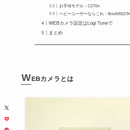
お手頃モデル：C270n
ヘビーユーザーならこれ：Brio500(C94
WEBカメラ設定はLogi Tuneで
まとめ
W
EBカメラとは