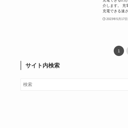
充電できるの
介します。 充
充電できる速さ
2023年5月17日
1
サイト内検索