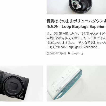
音質はそのままボリュームダウン
る耳栓｜Loop Earplugs Experien
全力で音楽を楽しみたいけど音が大きすぎ
自然に雑音を抑えて集中したい 日常でそ
場面はありますよね。 そんな時試したい
こちらのLoop EarplugsのExperience...
2023年7月6日
オーディオ