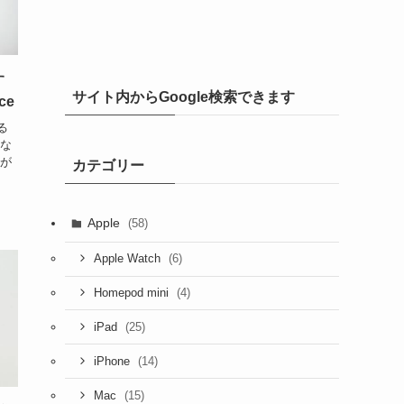
す
サイト内からGoogle検索できます
ce
る
んな
のが
カテゴリー
Apple
(58)
(6)
Apple Watch
(4)
Homepod mini
(25)
iPad
(14)
iPhone
(15)
Mac