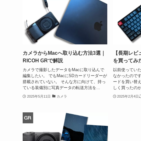
カメラからMacへ取り込む方法3選｜
【長期レビュー
RICOH GRで解説
を買ってみ
カメラで撮影したデータをMacに取り込んで
以前使っていたL
編集したい。 でもMacにSDカードリーダーが
なかったので
搭載されていない。 そんな方に向けて、持っ
ードを買い替え
ている装備別に写真データの転送方法を...
しく買ったのがKey
2025年5月11日
カメラ
2025年2月4日