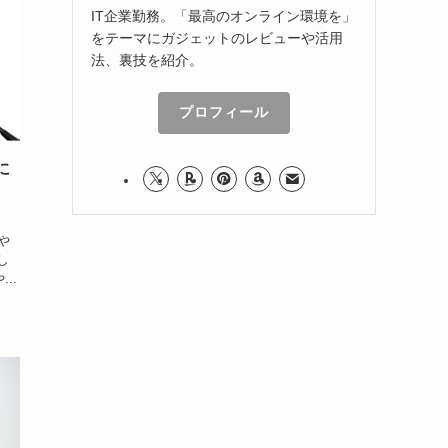
IT企業勤務。「最高のオンライン環境を」
をテーマにガジェットのレビューや活用
法、裏技を紹介。
プロフィール
に
うや
し
..