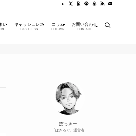
まい
キャッシュレス
コラム
お問い合わせ
OME
CASH LESS
COLUMN
CONTACT
ぽっきー
「ぽきろぐ」運営者