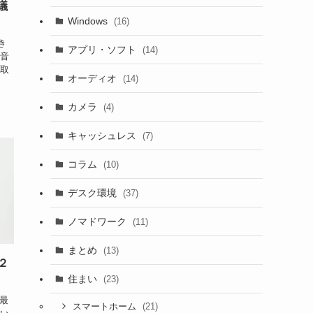
議
Windows
(16)
き
アプリ・ソフト
(14)
と音
き取
オーディオ
(14)
カメラ
(4)
キャッシュレス
(7)
コラム
(10)
デスク環境
(37)
ノマドワーク
(11)
まとめ
(13)
｜２
住まい
(23)
上最
(21)
スマートホーム