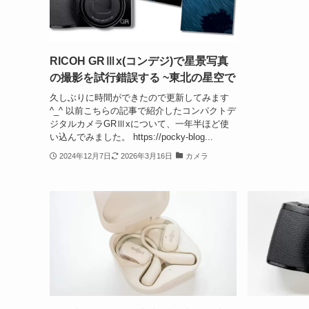
RICOH GRⅢx(コンデジ)で星景写真
の撮影を試行錯誤する ~東北の星空で
久しぶりに時間ができたので更新してみます
^_^ 以前こちらの記事で紹介したコンパクトデ
ジタルカメラGRⅢxについて、一年半ほど使
い込んでみました。 https://pocky-blog...
2024年12月7日
2026年3月16日
カメラ