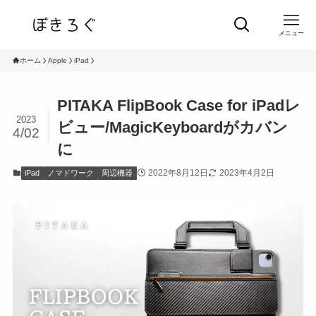
メニュー
ホーム
Apple
iPad
PITAKA FlipBook Case for iPadレ
2023
ビュー/MagicKeyboardがカバン
4/02
に
2022年8月12日
2023年4月2日
iPad
ノマドワーク
周辺機器