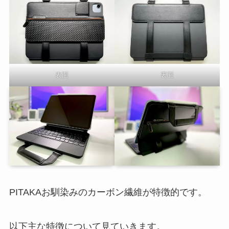
表面
裏面
PITAKAお馴染みのカーボン繊維が特徴的です。
以下主な特徴について見ていきます。