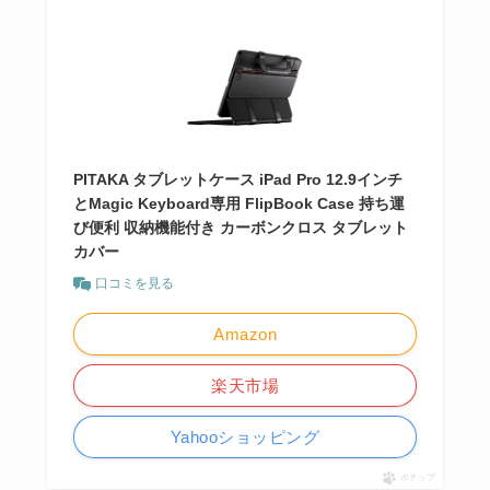
PITAKA タブレットケース iPad Pro 12.9インチ
とMagic Keyboard専用 FlipBook Case 持ち運
び便利 収納機能付き カーボンクロス タブレット
カバー
口コミを見る
Amazon
楽天市場
Yahooショッピング
ポチップ