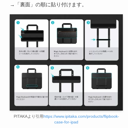
→「裏面」の順に貼り付けます。
PITAKAより引用
https://www.ipitaka.com/products/flipbook-
case-for-ipad