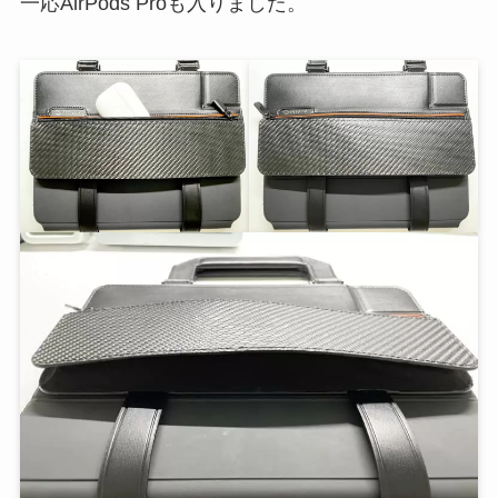
一応AirPods Proも入りました。