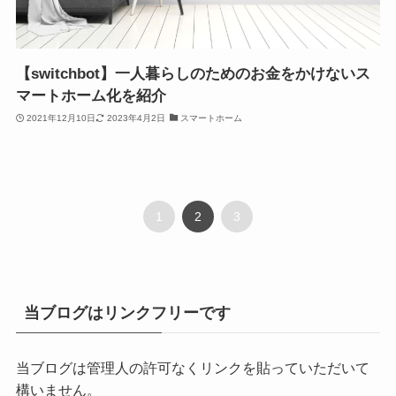
【switchbot】一人暮らしのためのお金をかけないス
マートホーム化を紹介
2021年12月10日
2023年4月2日
スマートホーム
1
2
3
当ブログはリンクフリーです
当ブログは管理人の許可なくリンクを貼っていただいて
構いません。