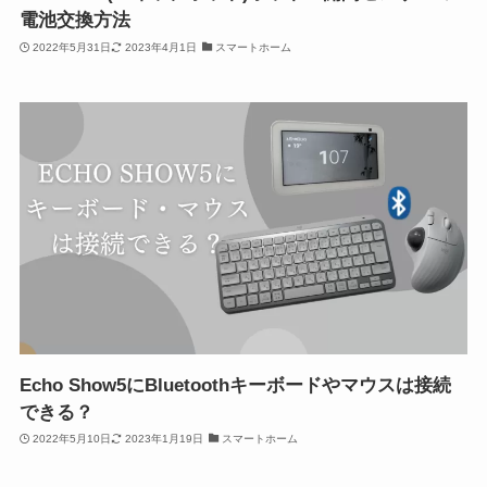
電池交換方法
2022年5月31日
2023年4月1日
スマートホーム
Echo Show5にBluetoothキーボードやマウスは接続
できる？
2022年5月10日
2023年1月19日
スマートホーム