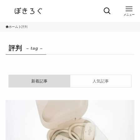
メニュー
ホーム
評判
評判
– tag –
新着記事
人気記事