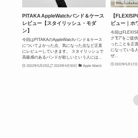
PITAKA AppleWatchバンド＆ケース
【FLEXI
レビュー【スタイリッシュ・モダ
ビュー｜ホ
ン】
今回はFLEXI
ク”E7”をご
今回はPITAKAのAppleWatchバンド＆ケース
ったことを正直
についてよかった点、気になった点など正直
になっている
にレビューしていきます。 スタイリッシュで
ぜ...
高級感のあるバンドが欲しいという人には...
2022年5月17日
2022年5月23日
2023年4月30日
Apple Watch