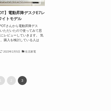
SPOT】電動昇降デスクE7レ
ワイトモデル
SPOTさんから電動昇降デス
提供いただいたので使ってみて思
にレビューしていきます。 気
人、購入を検討している人は
2023年2月5日
生活家電
1
2
3