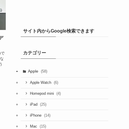
サイト内からGoogle検索できます
｜デ
カテゴリー
ので
にな
う
Apple
(58)
(6)
Apple Watch
(4)
Homepod mini
(25)
iPad
(14)
iPhone
(15)
Mac