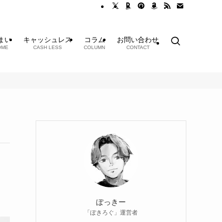
まい
キャッシュレス
コラム
お問い合わせ
OME
CASH LESS
COLUMN
CONTACT
ぽっきー
「ぽきろぐ」運営者