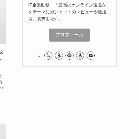
IT企業勤務。「最高のオンライン環境を」
をテーマにガジェットのレビューや活用
法、裏技を紹介。
プロフィール
/ス
ン
で
介
ne