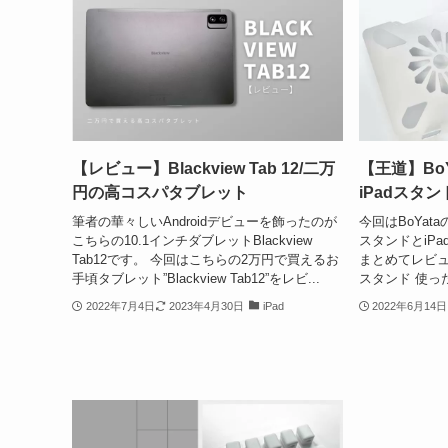
【レビュー】Blackview Tab 12/二万
【王道】Bo
円の高コスパタブレット
iPadスタ
筆者の華々しいAndroidデビューを飾ったのが
今回はBoYa
こちらの10.1インチダブレットBlackview
スタンドとiP
Tab12です。 今回はこちらの2万円で買えるお
まとめてレビュー
手頃タブレット”Blackview Tab12”をレビ...
スタンド 使っ
2022年7月4日
2023年4月30日
iPad
2022年6月14日