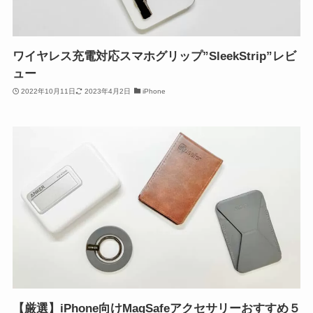
ワイヤレス充電対応スマホグリップ”SleekStrip”レビ
ュー
2022年10月11日
2023年4月2日
iPhone
【厳選】iPhone向けMagSafeアクセサリーおすすめ５