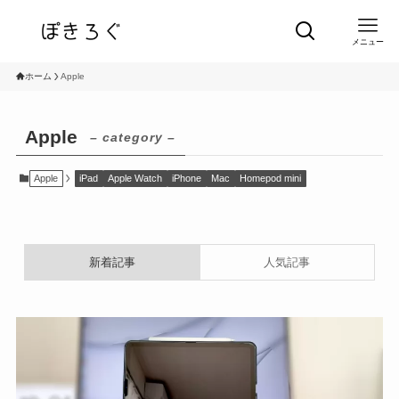
メニュー
ホーム
Apple
Apple
– category –
Apple
iPad
Apple Watch
iPhone
Mac
Homepod mini
新着記事
人気記事